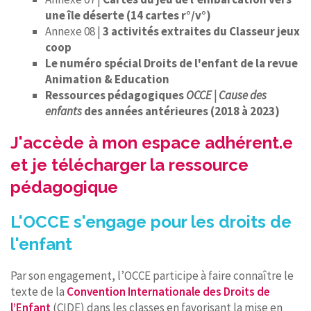
une île déserte (14 cartes r°/v°)
Annexe 08 |
3 activités extraites du Classeur jeux
coop
Le numéro spécial Droits de l'enfant de la revue
Animation & Education
Ressources pédagogiques
OCCE | Cause des
enfants
des années antérieures (2018 à 2023)
J'accède à mon espace adhérent.e
et je télécharger la ressource
pédagogique
L'OCCE s'engage pour les droits de
l'enfant
Par son engagement, l’OCCE participe à faire connaître le
texte de la
Convention Internationale des Droits de
l’Enfant
(CIDE) dans les classes en favorisant la mise en