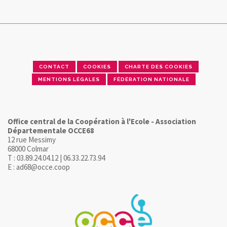
CONTACT
COOKIES
CHARTE DES COOKIES
MENTIONS LÉGALES
FÉDÉRATION NATIONALE
Office central de la Coopération à l'Ecole - Association
Départementale OCCE68
12 rue Messimy
68000 Colmar
T : 03.89.24.04.12 | 06.33.22.73.94
E : ad68@occe.coop