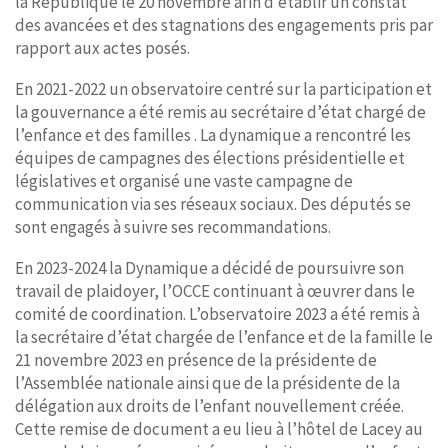
la République le 20 novembre afin d’établir un constat
des avancées et des stagnations des engagements pris par
rapport aux actes posés.
En 2021-2022 un observatoire centré sur la participation et
la gouvernance a été remis au secrétaire d’état chargé de
l’enfance et des familles . La dynamique a rencontré les
équipes de campagnes des élections présidentielle et
législatives et organisé une vaste campagne de
communication via ses réseaux sociaux. Des députés se
sont engagés à suivre ses recommandations.
En 2023-2024 la Dynamique a décidé de poursuivre son
travail de plaidoyer, l’OCCE continuant à œuvrer dans le
comité de coordination. L’observatoire 2023 a été remis à
la secrétaire d’état chargée de l’enfance et de la famille le
21 novembre 2023 en présence de la présidente de
l’Assemblée nationale ainsi que de la présidente de la
délégation aux droits de l’enfant nouvellement créée.
Cette remise de document a eu lieu à l’hôtel de Lacey au