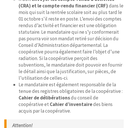
(CRA) et le compte-rendu financier (CRF)
dans le
mois qui suit la rentrée scolaire soit au plus tard le
01 octobre s'il reste en poste. L’envoi des comptes
rendus d’activité et financier est une obligation
statutaire. Le mandataire qui ne s’y conformerait
pas pourra voir son mandat retiré sur décision du
Conseil d’Administration départemental. La
coopérative pourra également faire l’objet d’une
radiation. Si la coopérative perçoit des
subventions, le mandataire doit pouvoir en fournir
le détail ainsi que la justification, sur pièces, de
l’utilisation de celles-ci.
Le mandataire est également responsable de la
tenue des registres obligatoires de la coopérative :
Cahier de délibérations
du conseil de
coopérative et
Cahier d’inventaire
des biens
acquis par la coopérative.
Attention!