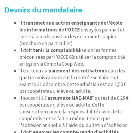
Devoirs du mandataire
Il
transmet aux autres enseignants de l'école
les informations de l'OCCE
envoyées par mail et
laisse à leur disposition les documents papier
(brochure en particulier).
Il doit
tenir la comptabilité
selon les formes
préconisées par l’OCCE 68: utiliser la comptabilité
en ligne via Compta Coop Web.
Il est tenu au
paiement des cotisations
dans les
quatre mois qui suivent la rentrée scolaire soit
avant le 31 décembre. Cette adhésion est de 2,50 €
par coopérateur, élève ou adulte.
Il souscrit à l'
assurance MAE-MAIF
qui est de 0.25 €
par coopérateur, élève ou adulte. Cette
souscription couvre la responsabilité civile de la
coopérative et se fait en même temps que
l'adhésion annuelle à l'aide du bulletin d'adhésion.
Il doit
envoyer les compte-rendu d’activités