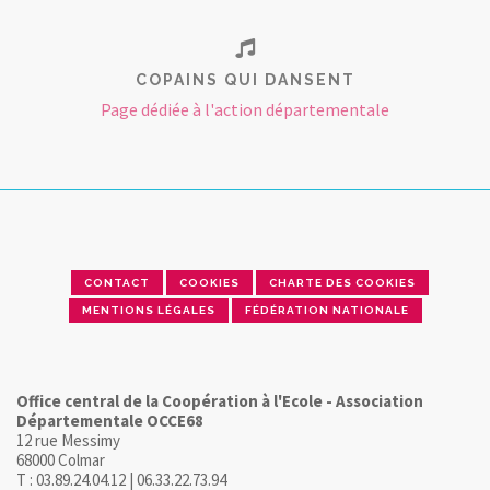
COPAINS QUI DANSENT
Page dédiée à l'action départementale
CONTACT
COOKIES
CHARTE DES COOKIES
MENTIONS LÉGALES
FÉDÉRATION NATIONALE
Office central de la Coopération à l'Ecole - Association
Départementale OCCE68
12 rue Messimy
68000 Colmar
T : 03.89.24.04.12 | 06.33.22.73.94