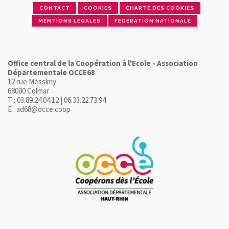
CONTACT
COOKIES
CHARTE DES COOKIES
MENTIONS LÉGALES
FÉDÉRATION NATIONALE
Office central de la Coopération à l'Ecole - Association
Départementale OCCE68
12 rue Messimy
68000 Colmar
T : 03.89.24.04.12 | 06.33.22.73.94
E : ad68@occe.coop