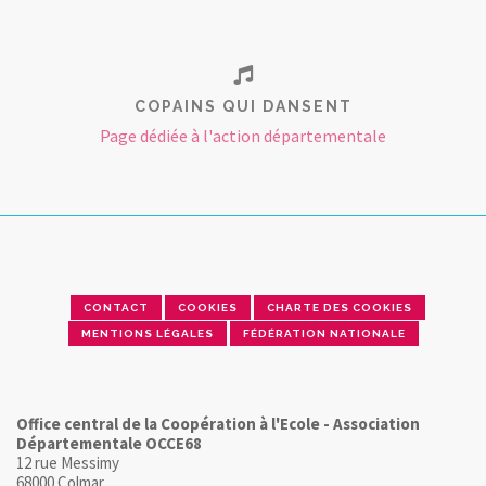
COPAINS QUI DANSENT
Page dédiée à l'action départementale
CONTACT
COOKIES
CHARTE DES COOKIES
MENTIONS LÉGALES
FÉDÉRATION NATIONALE
Office central de la Coopération à l'Ecole - Association
Départementale OCCE68
12 rue Messimy
68000 Colmar