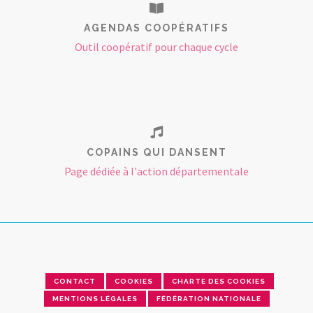
AGENDAS COOPÉRATIFS
Outil coopératif pour chaque cycle
COPAINS QUI DANSENT
Page dédiée à l'action départementale
CONTACT
COOKIES
CHARTE DES COOKIES
MENTIONS LÉGALES
FÉDÉRATION NATIONALE