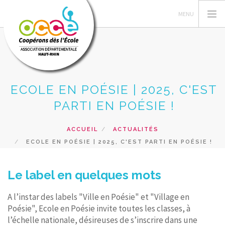
ECOLE EN POÉSIE | 2025, C'EST
L'OCCE
PARTI EN POÉSIE !
GERER SA COOPERATIVE
ESPACE PÉDAGOGIQUE
ACCUEIL
ACTUALITÉS
FORMATIONS
ECOLE EN POÉSIE | 2025, C'EST PARTI EN POÉSIE !
PRETS ET SERVICES
Le label en quelques mots
RECHERCHER
A l’instar des labels "Ville en Poésie" et "Village en
CONTACT
Poésie", Ecole en Poésie invite toutes les classes, à
l’échelle nationale, désireuses de s’inscrire dans une