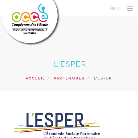
L'OCCE
L'ESPER
GERER SA COOPERATIVE
ESPACE PÉDAGOGIQUE
ACCUEIL
PARTENAIRES
L'ESPER
FORMATIONS
PRETS ET SERVICES
RECHERCHER
CONTACT