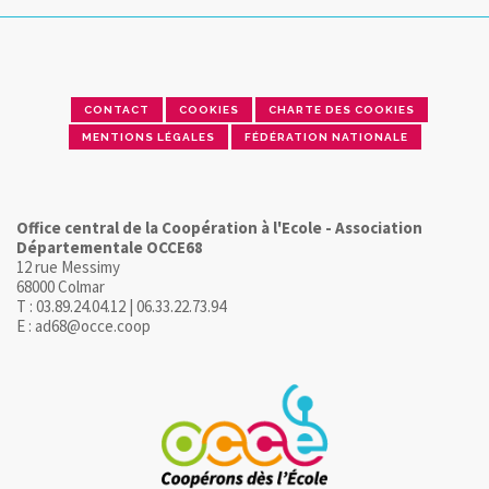
CONTACT
COOKIES
CHARTE DES COOKIES
MENTIONS LÉGALES
FÉDÉRATION NATIONALE
Office central de la Coopération à l'Ecole - Association
Départementale OCCE68
12 rue Messimy
68000 Colmar
T : 03.89.24.04.12 | 06.33.22.73.94
E : ad68@occe.coop