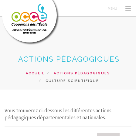
L'OCCE
ACTIONS PÉDAGOGIQUES
GERER SA COOPERATIVE
ESPACE PÉDAGOGIQUE
ACCUEIL
ACTIONS PÉDAGOGIQUES
CULTURE SCIENTIFIQUE
FORMATIONS
PRETS ET SERVICES
RECHERCHER
Vous trouverez ci-dessous les différentes actions
pédagogiques départementales et nationales.
CONTACT