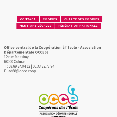
CONTACT
COOKIES
CHARTE DES COOKIES
MENTIONS LÉGALES
FÉDÉRATION NATIONALE
Office central de la Coopération à l'Ecole - Association
Départementale OCCE68
12 rue Messimy
68000 Colmar
T : 03.89.24.04.12 | 06.33.22.73.94
E : ad68@occe.coop